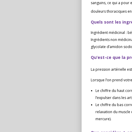
sanguins, ce qui a pour e
douleurs thoraciques en 
Quels sont les ing
Ingrédient médicinal : b
Ingrédients non médicina
glycolate d’amidon sodi
Qu’est-ce que la pr
La pression artérielle es
Lorsque l’on prend votre 
Le chiffre du haut co
l’expulser dans les art
Le chiffre du bas cor
relaxation du muscle 
mercure).