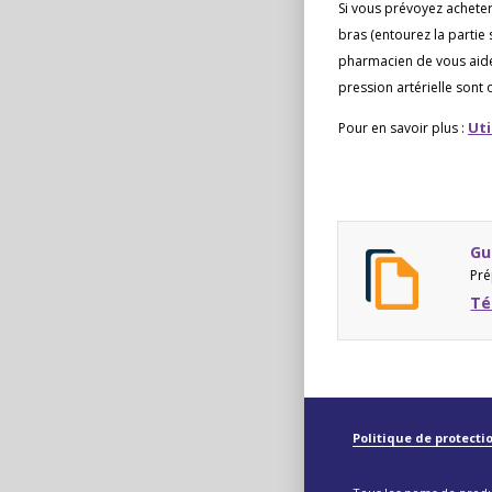
Si vous prévoyez acheter
bras (entourez la partie
pharmacien de vous aider
pression artérielle sont
Uti
Pour en savoir plus :
Gu
Pré
Té
Politique de protectio