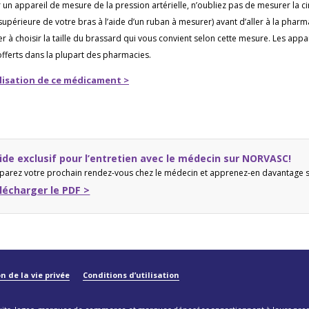
 un appareil de mesure de la pression artérielle, n’oubliez pas de mesurer la c
 supérieure de votre bras à l’aide d’un ruban à mesurer) avant d’aller à la pha
 à choisir la taille du brassard qui vous convient selon cette mesure. Les appa
 offerts dans la plupart des pharmacies.
lisation de ce médicament
>
ide exclusif pour l’entretien avec le médecin sur NORVASC!
parez votre prochain rendez-vous chez le médecin et apprenez-en davantage
lécharger le PDF >
n de la vie privée
Conditions d’utilisation