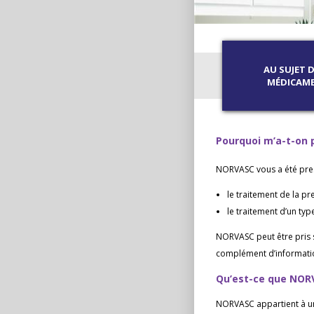
AU SUJET D
MÉDICAM
Pourquoi m’a-t-on 
NORVASC vous a été pres
le traitement de la pr
le traitement d’un typ
NORVASC peut être pris s
complément d’informatio
Qu’est-ce que NOR
NORVASC appartient à u