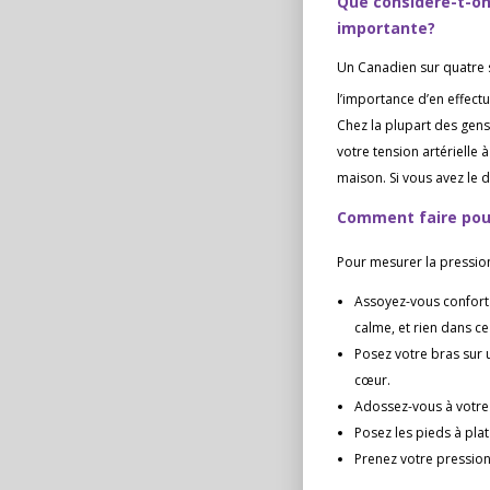
Que considère-t-on 
importante?
Un Canadien sur quatre s
l’importance d’en effect
Chez la plupart des gen
votre tension artérielle
maison. Si vous avez le d
Comment faire pour
Pour mesurer la pression
Assoyez-vous confort
calme, et rien dans ce
Posez votre bras sur 
cœur.
Adossez-vous à votre 
Posez les pieds à plat
Prenez votre pression