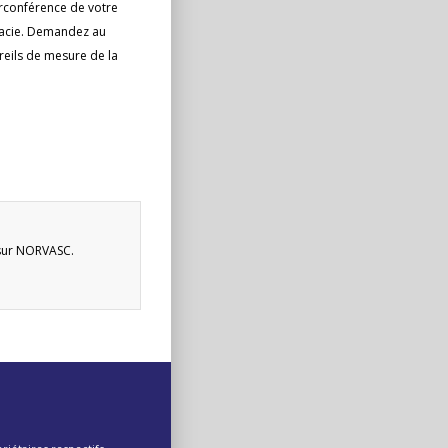
irconférence de votre
rmacie. Demandez au
reils de mesure de la
 sur NORVASC.