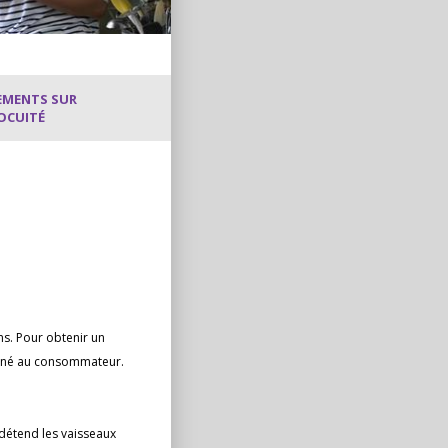
EMENTS SUR
NOCUITÉ
ns. Pour obtenir un
stiné au consommateur.
étend les vaisseaux