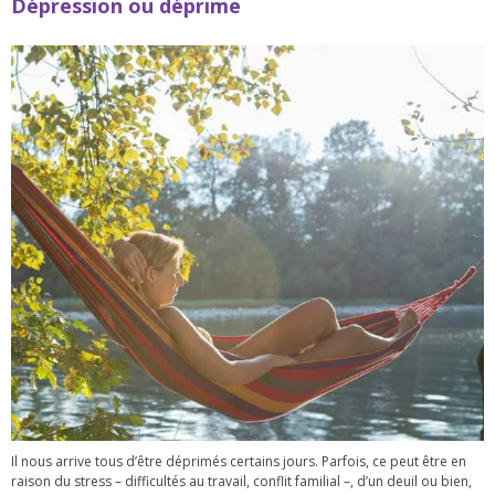
Dépression ou déprime
Il nous arrive tous d’être déprimés certains jours. Parfois, ce peut être en
raison du stress – difficultés au travail, conflit familial –, d’un deuil ou bien,