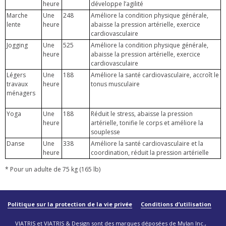
heure
développe l’agilité
Marche
Une
248
Améliore la condition physique générale,
lente
heure
abaisse la pression artérielle, exercice
cardiovasculaire
Jogging
Une
525
Améliore la condition physique générale,
heure
abaisse la pression artérielle, exercice
cardiovasculaire
Légers
Une
188
Améliore la santé cardiovasculaire, accroît le
travaux
heure
tonus musculaire
ménagers
Yoga
Une
188
Réduit le stress, abaisse la pression
heure
artérielle, tonifie le corps et améliore la
souplesse
Danse
Une
338
Améliore la santé cardiovasculaire et la
heure
coordination, réduit la pression artérielle
* Pour un adulte de 75 kg (165 lb)
Politique sur la protection de la vie privée
Conditions d’utilisation
VIATRIS et VIATRIS & Design sont des marques déposées de Mylan Inc.,